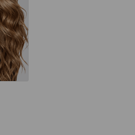
térmico