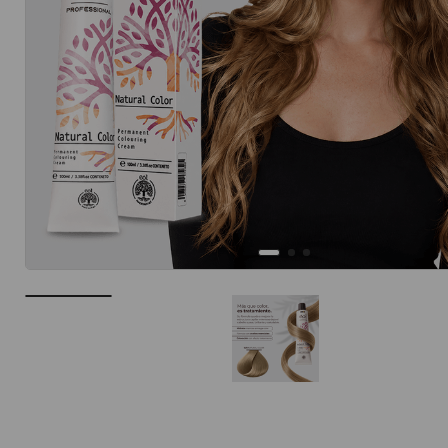
10
.
protector 