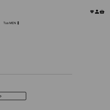
Tua MEN 💈
o