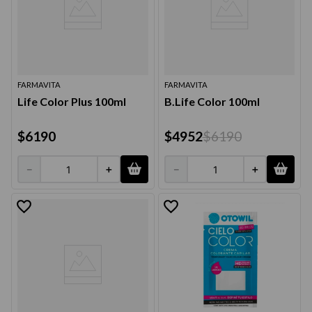
FARMAVITA
FARMAVITA
Life Color Plus 100ml
B.Life Color 100ml
$
6190
$
4952
$
6190
－
＋
－
＋