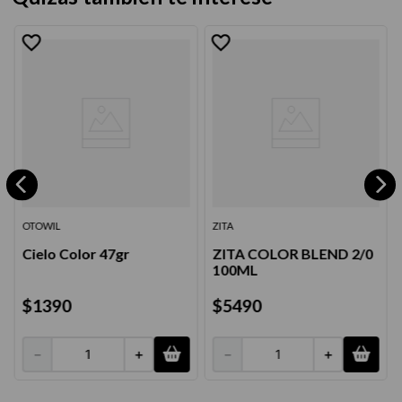
OTOWIL
ZITA
Cielo Color 47gr
ZITA COLOR BLEND 2/0
100ML
$
1390
$
5490
－
＋
－
＋