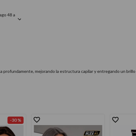
ago 48 a
ta profundamente, mejorando la estructura capilar y entregando un brillo
-
30 %