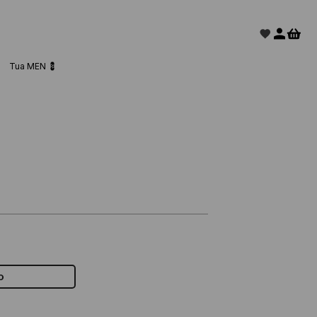
Tua MEN 💈
o