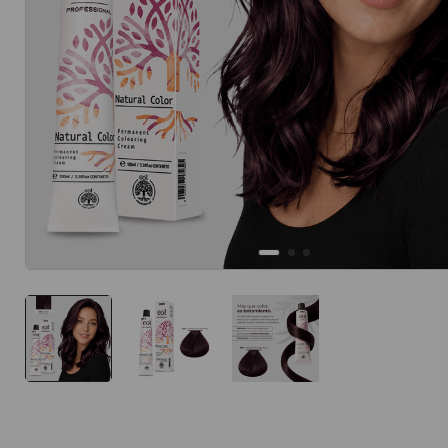
10
.
protector 