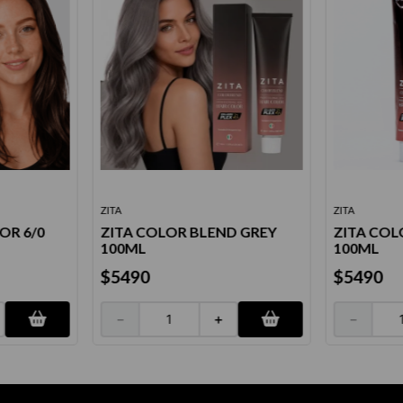
ZITA
ZITA
OR 6/0
ZITA COLOR BLEND GREY
ZITA COL
100ML
100ML
$
5490
$
5490
－
＋
－