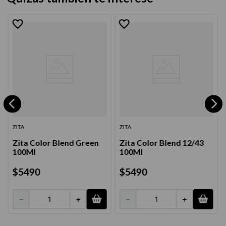
ZITA
ZITA
Zita Color Blend Green
Zita Color Blend 12/43
100Ml
100Ml
$
5490
$
5490
－
＋
－
＋