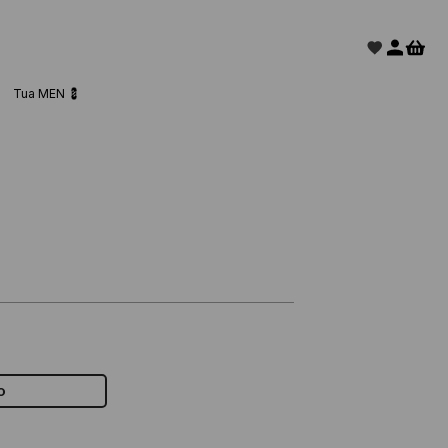
Tua MEN 💈
o