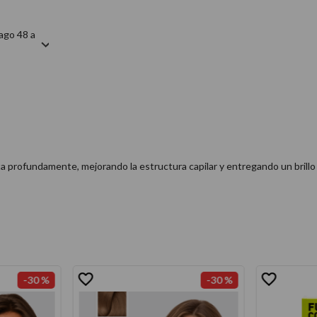
ago 48 a
ta profundamente, mejorando la estructura capilar y entregando un brillo
-
30 %
-
30 %