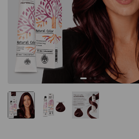
10
.
protector 