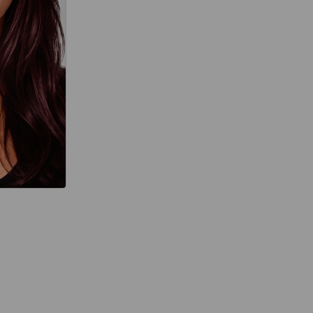
térmico