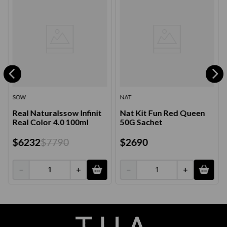
SOW
NAT
Real Naturalssow Infinit
Nat Kit Fun Red Queen
Real Color 4.0 100ml
50G Sachet
$
6232
$
7790
$
2690
－
＋
－
＋