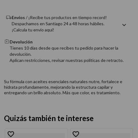
9
.
acondicionador
10
.
protector térmico
Envíos
/ ¡Recibe tus productos en tiempo record!
Despachamos en Santiago 24 a 48 horas hábiles.
¡Calcula tu envío aquí!
Devolución
Tienes 10 días desde que recibes tu pedido para hacer la
devolución.
Aplican restricciones, revisar nuestras politicas de retracto.
Su fórmula con aceites esenciales naturales nutre, fortalece e
hidrata profundamente, mejorando la estructura capilar y
entregando un brillo absoluto. Más que color, es tratamiento.
Quizás también te interese