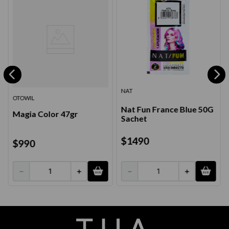
NAT
OTOWIL
Nat Fun France Blue 50G
Magia Color 47gr
Sachet
$
1490
$
990
－
＋
－
＋