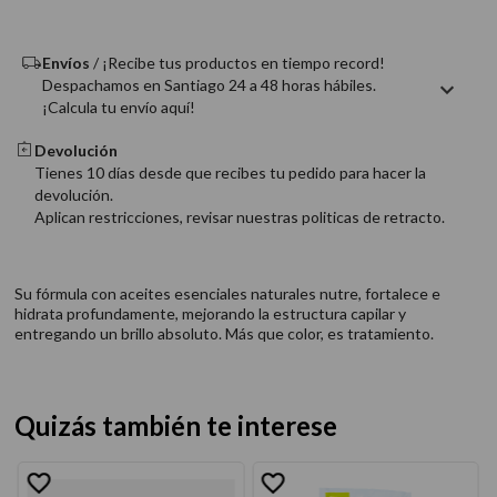
9
.
acondicionador
10
.
protector térmico
Envíos
/ ¡Recibe tus productos en tiempo record!
Despachamos en Santiago 24 a 48 horas hábiles.
¡Calcula tu envío aquí!
Devolución
Tienes 10 días desde que recibes tu pedido para hacer la
devolución.
Aplican restricciones, revisar nuestras politicas de retracto.
Su fórmula con aceites esenciales naturales nutre, fortalece e
hidrata profundamente, mejorando la estructura capilar y
entregando un brillo absoluto. Más que color, es tratamiento.
Quizás también te interese