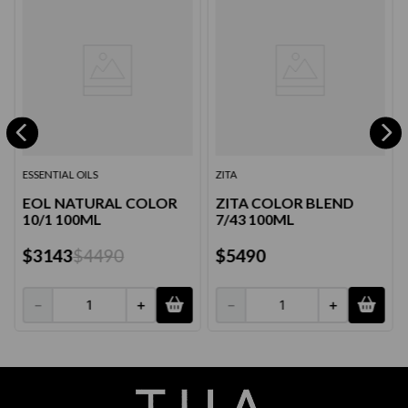
ESSENTIAL OILS
ZITA
EOL NATURAL COLOR
ZITA COLOR BLEND
10/1 100ML
7/43 100ML
$
3143
$
4490
$
5490
－
＋
－
＋