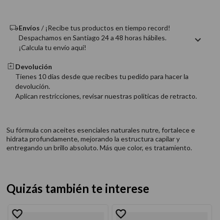
9
.
acondicionador
10
.
protector térmico
Envíos
/ ¡Recibe tus productos en tiempo record!
Despachamos en Santiago 24 a 48 horas hábiles.
¡Calcula tu envío aquí!
Devolución
Tienes 10 días desde que recibes tu pedido para hacer la
devolución.
Aplican restricciones, revisar nuestras politicas de retracto.
Su fórmula con aceites esenciales naturales nutre, fortalece e
hidrata profundamente, mejorando la estructura capilar y
entregando un brillo absoluto. Más que color, es tratamiento.
Quizás también te interese