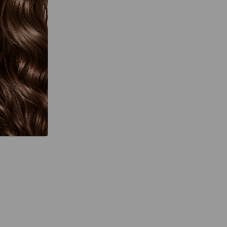
térmico