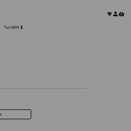
Tua MEN 💈
o