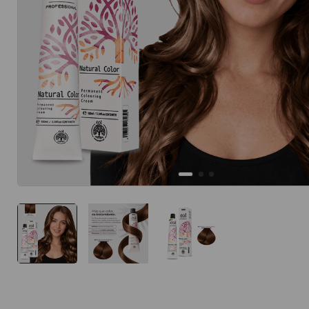
10
.
protector 