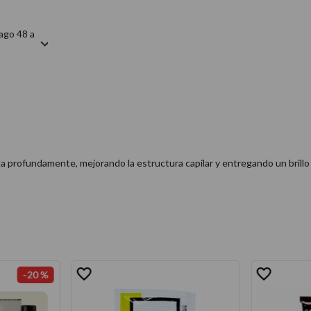
ago 48 a
ta profundamente, mejorando la estructura capilar y entregando un brillo
-
20 %