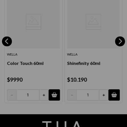
WELLA
WELLA
Color Touch 60ml
Shinefinity 60ml
$
9990
$
10
.
190
－
＋
－
＋