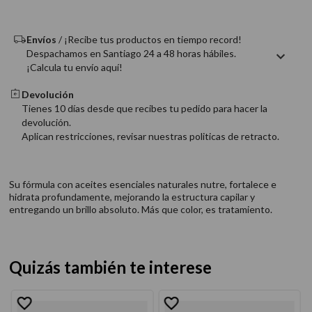
9
.
acondicionador
10
.
protector térmico
Envíos
/ ¡Recibe tus productos en tiempo record!
Despachamos en Santiago 24 a 48 horas hábiles.
¡Calcula tu envío aquí!
Devolución
Tienes 10 días desde que recibes tu pedido para hacer la
devolución.
Aplican restricciones, revisar nuestras politicas de retracto.
Su fórmula con aceites esenciales naturales nutre, fortalece e
hidrata profundamente, mejorando la estructura capilar y
entregando un brillo absoluto. Más que color, es tratamiento.
Quizás también te interese