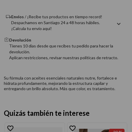
9
.
acondicionador
10
.
protector térmico
Envíos
/ ¡Recibe tus productos en tiempo record!
Despachamos en Santiago 24 a 48 horas hábiles.
¡Calcula tu envío aquí!
Devolución
Tienes 10 días desde que recibes tu pedido para hacer la
devolución.
Aplican restricciones, revisar nuestras politicas de retracto.
Su fórmula con aceites esenciales naturales nutre, fortalece e
hidrata profundamente, mejorando la estructura capilar y
entregando un brillo absoluto. Más que color, es tratamiento.
Quizás también te interese