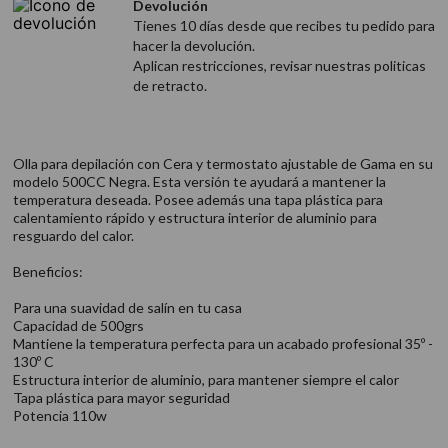
Devolución
Tienes 10 días desde que recibes tu pedido para
hacer la devolución.
Aplican restricciones, revisar nuestras politicas
de retracto.
Olla para depilación con Cera y termostato ajustable de Gama en su
modelo 500CC Negra. Esta versión te ayudará a mantener la
temperatura deseada. Posee además una tapa plástica para
calentamiento rápido y estructura interior de aluminio para
resguardo del calor.
Beneficios:
Para una suavidad de salín en tu casa
Capacidad de 500grs
Mantiene la temperatura perfecta para un acabado profesional 35º -
130º C
Estructura interior de aluminio, para mantener siempre el calor
Tapa plástica para mayor seguridad
Potencia 110w