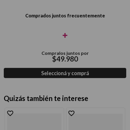
Comprados juntos frecuentemente
+
Compralos juntos por
$
49
.
980
Seleccioná y comprá
Quizás también te interese