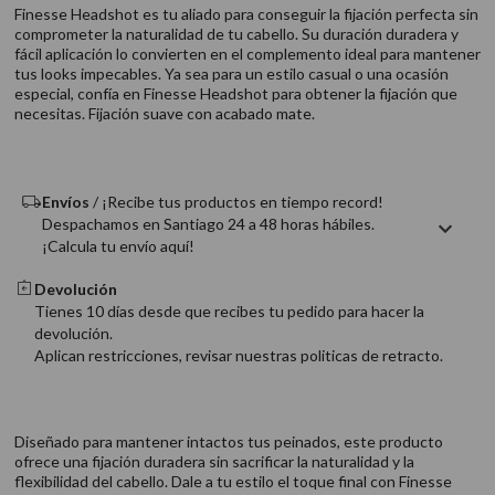
9
.
acondicionador
Finesse Headshot es tu aliado para conseguir la fijación perfecta sin
comprometer la naturalidad de tu cabello. Su duración duradera y
10
.
protector térmico
fácil aplicación lo convierten en el complemento ideal para mantener
tus looks impecables. Ya sea para un estilo casual o una ocasión
especial, confía en Finesse Headshot para obtener la fijación que
necesitas. Fijación suave con acabado mate.
Envíos
/ ¡Recibe tus productos en tiempo record!
Despachamos en Santiago 24 a 48 horas hábiles.
¡Calcula tu envío aquí!
Devolución
Tienes 10 días desde que recibes tu pedido para hacer la
devolución.
Aplican restricciones, revisar nuestras politicas de retracto.
Diseñado para mantener intactos tus peinados, este producto
ofrece una fijación duradera sin sacrificar la naturalidad y la
flexibilidad del cabello. Dale a tu estilo el toque final con Finesse