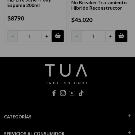
No Breaker Tratamiento
Espuma 200ml
Hibrido Reconstructor
$
8790
$
45
.
020
－
＋
－
＋
CATEGORÍAS
SERVICIOS AL CONSUMIDOR