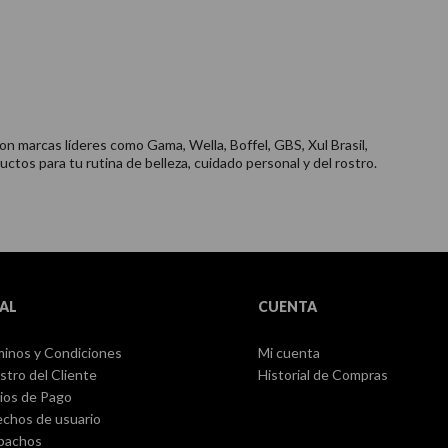
on marcas líderes como Gama, Wella, Boffel, GBS, Xul Brasil,
uctos para tu rutina de belleza, cuidado personal y del rostro.
AL
CUENTA
inos y Condiciones
Mi cuenta
stro del Cliente
Historial de Compras
ios de Pago
chos de usuario
pachos