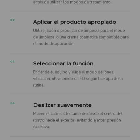
antes de utilizar los modos de tratamiento.
02
Aplicar el producto apropiado
Utiliza jabón o producto de limpieza para el modo
de limpieza, o una crema cosmética compatible para
el modo de aplicación.
03
Seleccionar la función
Enciende el equipo y elige el modo de iones,
vibración, ultrasonido o LED según la etapa de la
rutina.
04
Deslizar suavemente
Mueve el cabezal lentamente desde el centro del
rostro hacia el exterior, evitando ejercer presión
excesiva.