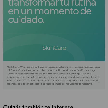
transformar tu rutina
en un momento de
cuidado.
Skin
Care
*La ficha de TUA presenta una diferencia respecto de la fototerapia: en sus características indica
“LED: Yellow”, mientras que el texto descriptivo también menciona una función de luz roja.
Antes de usar la fototerapia, verifica los colores y modos efectivamente disponibles en el
dispositivo y en su manual. Este producto es una herramienta cosmética de uso doméstico y no
reemplaza una evaluación, diagnóstico o tratamiento dermatológico. Evita utilizarlo sobre piel
lesionada, irritada o en zonas sensibles y sigue siempre las instrucciones del fabricante.
Quizás también te interese