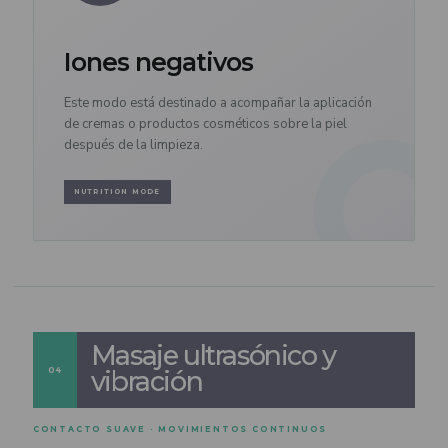
Iones negativos
Este modo está destinado a acompañar la aplicación
de cremas o productos cosméticos sobre la piel
después de la limpieza.
NUTRITION MODE
Masaje ultrasónico y
04
vibración
CONTACTO SUAVE · MOVIMIENTOS CONTINUOS