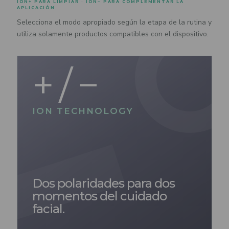
ION+ PARA LIMPIAR · ION− PARA COMPLEMENTAR LA
APLICACIÓN
Selecciona el modo apropiado según la etapa de la rutina y
utiliza solamente productos compatibles con el dispositivo.
+ / −
ION TECHNOLOGY
Dos polaridades para dos
momentos del cuidado
facial.