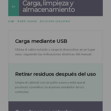
Carga, limpieza y
07
almacenamiento
USB · PAÑO SUAVE · ESTUCHE INCLUIDO
Carga mediante USB
Utiliza el cable incluido y carga el dispositivo en un lugar
seco, siguiendo las indicaciones eléctricas del manual.
Retirar residuos después del uso
Limpia el cabezal con un paño suave y evita que el
producto cosmético se acumule alrededor de los
controles.