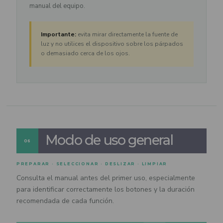
manual del equipo.
Importante:
evita mirar directamente la fuente de
luz y no utilices el dispositivo sobre los párpados
o demasiado cerca de los ojos.
Modo de uso general
06
PREPARAR · SELECCIONAR · DESLIZAR · LIMPIAR
Consulta el manual antes del primer uso, especialmente
para identificar correctamente los botones y la duración
recomendada de cada función.