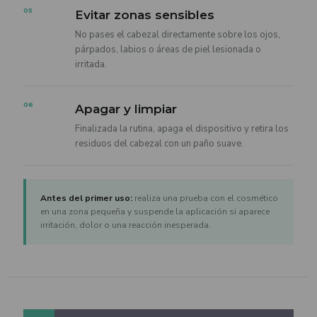
05
Evitar zonas sensibles
No pases el cabezal directamente sobre los ojos,
párpados, labios o áreas de piel lesionada o
irritada.
06
Apagar y limpiar
Finalizada la rutina, apaga el dispositivo y retira los
residuos del cabezal con un paño suave.
Antes del primer uso:
realiza una prueba con el cosmético
en una zona pequeña y suspende la aplicación si aparece
irritación, dolor o una reacción inesperada.