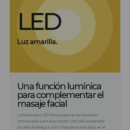
LED
Luz amarilla.
Una función lumínica
para complementar el
masaje facial
La fototerapia LED forma parte de las funciones
comunicadas para el producto. Utilízala únicamente
durante el tiempo y con la frecuencia indicados en el