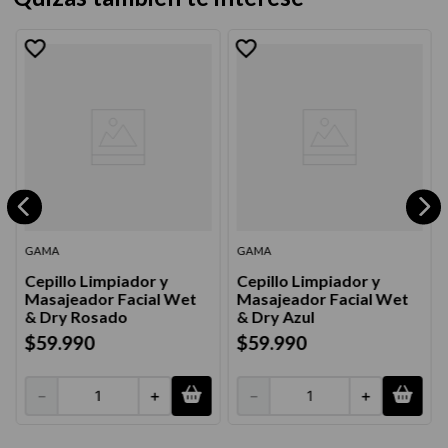
GAMA
GAMA
Cepillo Limpiador y
Cepillo Limpiador y
Masajeador Facial Wet
Masajeador Facial Wet
& Dry Rosado
& Dry Azul
$
59
.
990
$
59
.
990
－
＋
－
＋