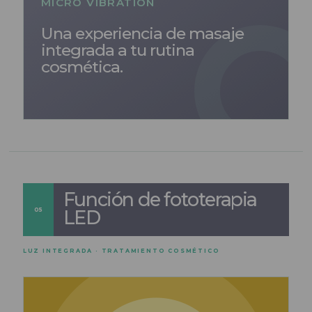
MICRO VIBRATION
Una experiencia de masaje
integrada a tu rutina
cosmética.
Función de fototerapia
05
LED
LUZ INTEGRADA · TRATAMIENTO COSMÉTICO