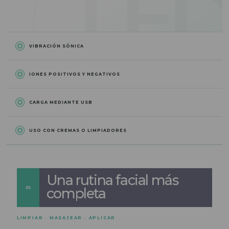
VIBRACIÓN SÓNICA
IONES POSITIVOS Y NEGATIVOS
CARGA MEDIANTE USB
USO CON CREMAS O LIMPIADORES
Una rutina facial más
01
completa
LIMPIAR · MASAJEAR · APLICAR