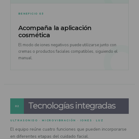
BENEFICIO 03
Acompaña la aplicación
cosmética
El modo de iones negativos puede utilizarse junto con
cremas o productos faciales compatibles, siguiendo el
manual.
Tecnologías integradas
02
ULTRASONIDO · MICROVIBRACIÓN · IONES · LUZ
El equipo reúne cuatro funciones que pueden incorporarse
en diferentes etapas del cuidado facial.