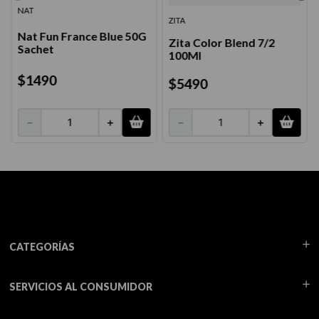
NAT
ZITA
Nat Fun France Blue 50G
Zita Color Blend 7/2
Sachet
100Ml
$
1490
$
5490
－
＋
－
＋
CATEGORÍAS
SERVICIOS AL CONSUMIDOR