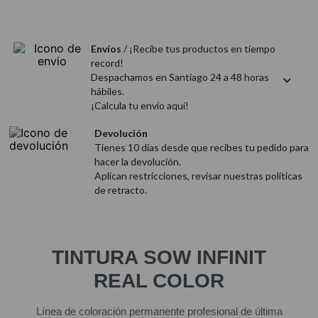
9
.
acondicionador
10
.
protector térmico
Envíos
/ ¡Recibe tus productos en tiempo
record!
Despachamos en Santiago 24 a 48 horas
hábiles.
¡Calcula tu envío aquí!
Devolución
Tienes 10 días desde que recibes tu pedido para
hacer la devolución.
Aplican restricciones, revisar nuestras politicas
de retracto.
TINTURA SOW INFINIT
REAL COLOR
Línea de coloración permanente profesional de última