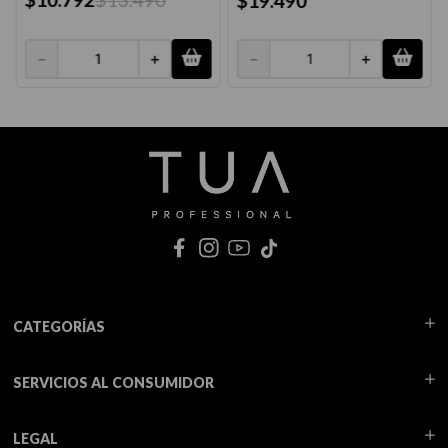
$
19
.
490
－
＋
－
＋
CATEGORÍAS
SERVICIOS AL CONSUMIDOR
LEGAL