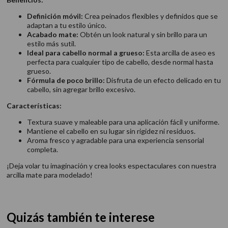
Definición móvil:
Crea peinados flexibles y definidos que se
adaptan a tu estilo único.
Acabado mate:
Obtén un look natural y sin brillo para un
estilo más sutil.
Ideal para cabello normal a grueso:
Esta arcilla de aseo es
perfecta para cualquier tipo de cabello, desde normal hasta
grueso.
Fórmula de poco brillo:
Disfruta de un efecto delicado en tu
cabello, sin agregar brillo excesivo.
Características:
Textura suave y maleable para una aplicación fácil y uniforme.
Mantiene el cabello en su lugar sin rigidez ni residuos.
Aroma fresco y agradable para una experiencia sensorial
completa.
¡Deja volar tu imaginación y crea looks espectaculares con nuestra
arcilla mate para modelado!
Quizás también te interese