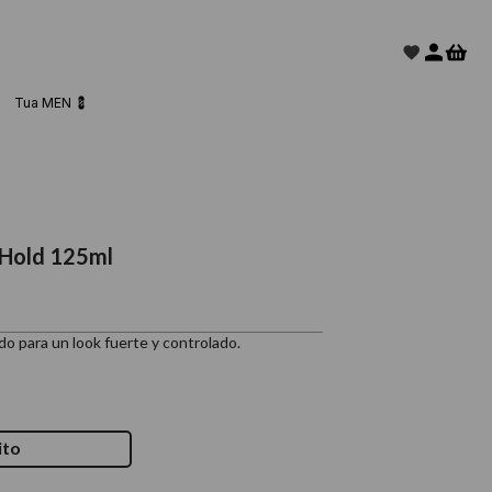
Tua MEN 💈
 Hold 125ml
ado para un look fuerte y controlado.
ito