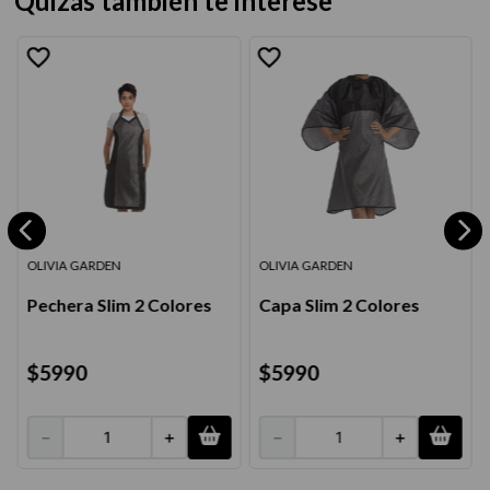
Quizás también te interese
OLIVIA GARDEN
OLIVIA GARDEN
Pechera Slim 2 Colores
Capa Slim 2 Colores
$
5990
$
5990
－
＋
－
＋