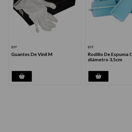
BFF
BFF
Guantes De Vinil M
Rodillo De Espuma 
diámetro 3,5cm