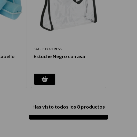
EAGLE FORTRESS
Cabello
Estuche Negro con asa
Has visto todos los
8
productos