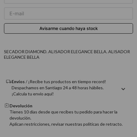
9
.
acondicionador
10
.
protector térmico
SECADOR DIAMOND. ALISADOR ELEGANCE BELLA. ALISADOR
ELEGANCE BELLA
Envíos
/ ¡Recibe tus productos en tiempo record!
Despachamos en Santiago 24 a 48 horas hábiles.
¡Calcula tu envío aquí!
Devolución
Tienes 10 días desde que recibes tu pedido para hacer la
devolución.
Aplican restricciones, revisar nuestras politicas de retracto.