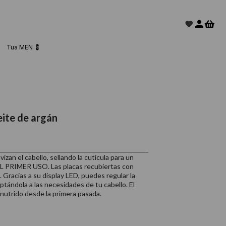
Tua MEN 💈
ite de argán
zan el cabello, sellando la cutícula para un
 PRIMER USO. Las placas recubiertas con
 Gracias a su display LED, puedes regular la
tándola a las necesidades de tu cabello. El
 nutrido desde la primera pasada.