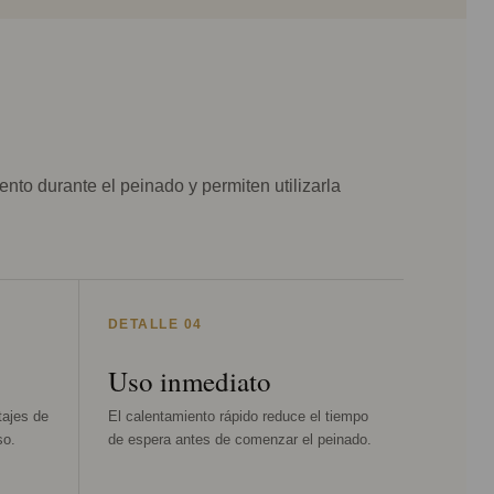
to durante el peinado y permiten utilizarla
DETALLE 04
Uso inmediato
tajes de
El calentamiento rápido reduce el tiempo
so.
de espera antes de comenzar el peinado.