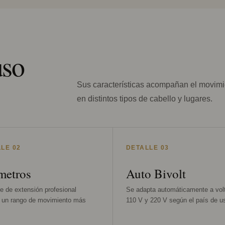
uso
Sus características acompañan el movimien
en distintos tipos de cabello y lugares.
LE 02
DETALLE 03
metros
Auto Bivolt
e de extensión profesional
Se adapta automáticamente a vol
a un rango de movimiento más
110 V y 220 V según el país de u