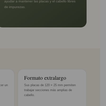
ayudar a mantener las placas y el cabello libres
de impurezas.
Formato extralargo
cer un
Sus placas de 120 × 25 mm permiten
trabajar secciones más amplias de
cabello.