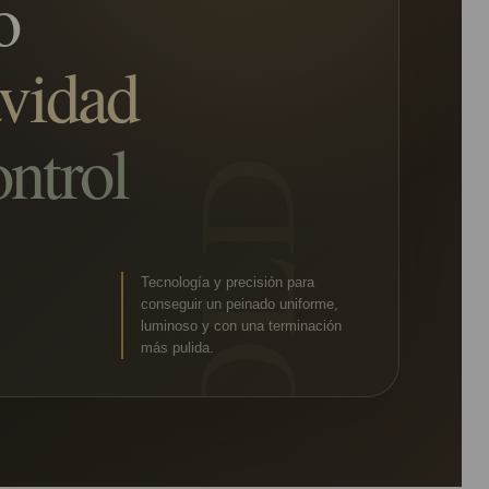
o
vidad
ntrol
Tecnología y precisión para
conseguir un peinado uniforme,
luminoso y con una terminación
más pulida.