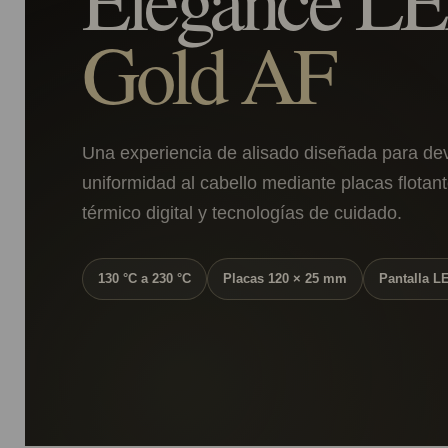
Gold AF
Una experiencia de alisado diseñada para devo
uniformidad al cabello mediante placas flotant
térmico digital y tecnologías de cuidado.
130 °C a 230 °C
Placas 120 × 25 mm
Pantalla L