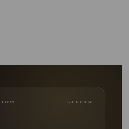
ECTION
GOLD FINISH