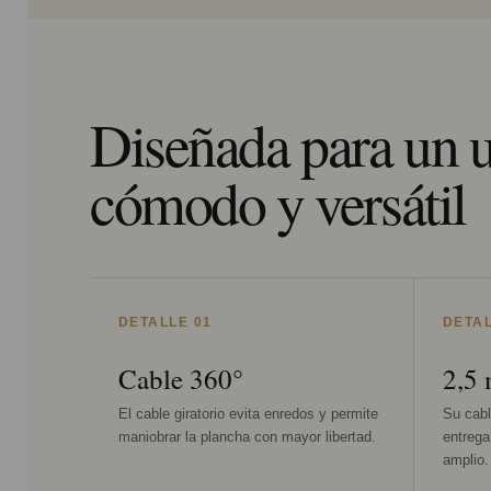
Diseñada para un 
cómodo y versátil
DETALLE 01
DETAL
Cable 360°
2,5 
El cable giratorio evita enredos y permite
Su cabl
maniobrar la plancha con mayor libertad.
entreg
amplio.