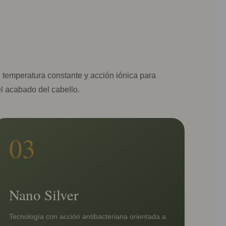
 temperatura constante y acción iónica para
 el acabado del cabello.
03
Nano Silver
Tecnología con acción antibacteriana orientada a