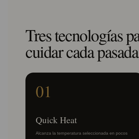
Tres tecnologías p
cuidar cada pasada
01
Quick Heat
Alcanza la temperatura seleccionada en pocos