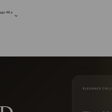
ago 48 a
ELEGANCE COLL
ED