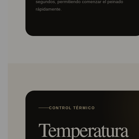
segundos, permitiendo comenzar el peinado
rápidamente.
CONTROL TÉRMICO
Temperatura