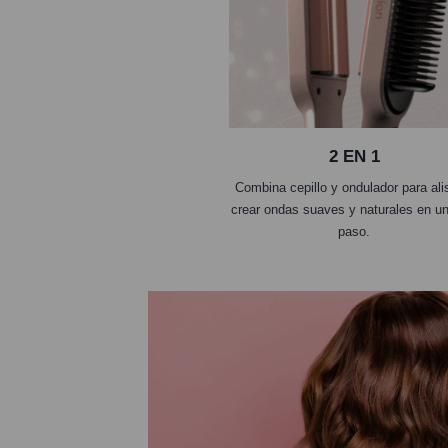
2 EN 1
Combina cepillo y ondulador para ali
crear ondas suaves y naturales en un
paso.