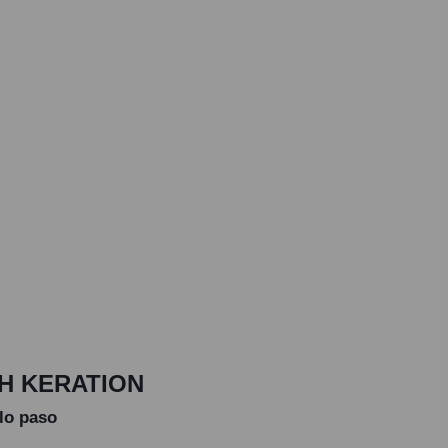
H KERATION
olo paso