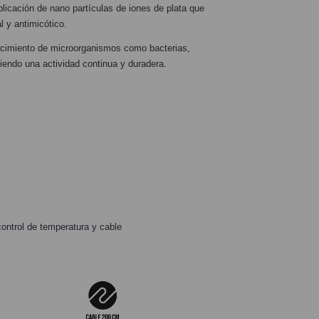
plicación de nano partículas de iones de plata que
l y antimicótico.
recimiento de microorganismos como bacterias,
ciendo una actividad continua y duradera.
control de temperatura y cable