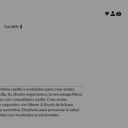
Tua MEN 💈
mbina cepillo y ondulador para crear ondas
cilla. Su diseño ergonómico, la tecnología Micro
ales con comodidad y estilo. Crea ondas
e segundos con Waver & Brush de la línea
a queratina. Diseñado para preservar la salud
vidad con resultados profesionales.