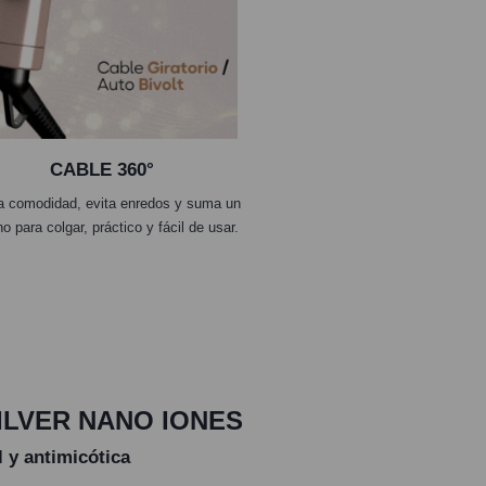
CABLE 360°
a comodidad, evita enredos y suma un
o para colgar, práctico y fácil de usar.
ILVER NANO IONES
l y antimicótica