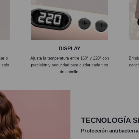
DISPLAY
sar o
Ajusta la temperatura entre 160° y 220° con
Brind
 solo
precisión y seguridad para cuidar cada tipo
ganch
de cabello.
TECNOLOGÍA S
Protección antibacteria