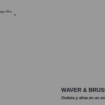
ago 48 a
WAVER & BRUS
Ondula y alisa en un s