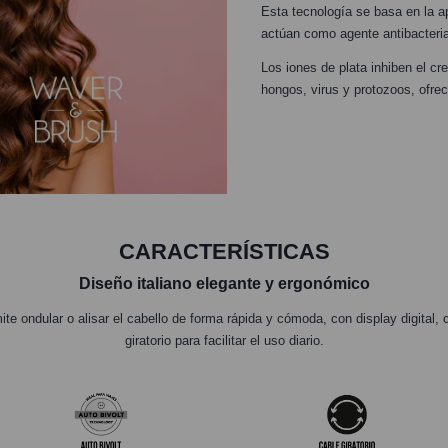
Esta tecnología se basa en la a
actúan como agente antibacteria
Los iones de plata inhiben el c
hongos, virus y protozoos, ofre
CARACTERÍSTICAS
Diseño italiano elegante y ergonómico
e ondular o alisar el cabello de forma rápida y cómoda, con display digital, 
giratorio para facilitar el uso diario.