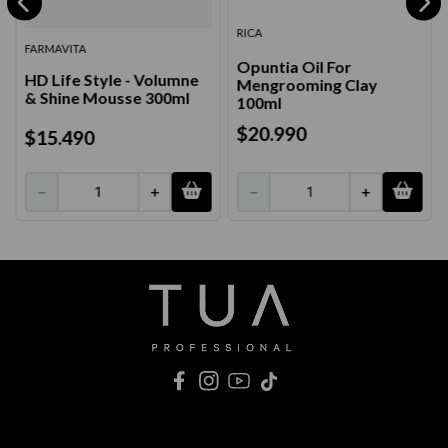
RICA
FARMAVITA
Opuntia Oil For
HD Life Style - Volumne
Mengrooming Clay
& Shine Mousse 300ml
100ml
$
20
.
990
$
15
.
490
－
＋
－
＋