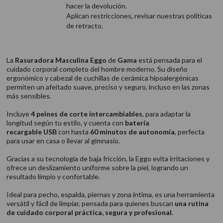
hacer la devolución.
Aplican restricciones, revisar nuestras politicas
de retracto.
La
Rasuradora Masculina Eggo
de
Gama
está pensada para el
cuidado corporal completo del hombre moderno. Su diseño
ergonómico y cabezal de cuchillas de cerámica hipoalergénicas
permiten un afeitado suave, preciso y seguro, incluso en las zonas
más sensibles.
Incluye
4 peines de corte intercambiables
, para adaptar la
longitud según tu estilo, y cuenta con
batería
recargable USB
con hasta
60 minutos de autonomía
, perfecta
para usar en casa o llevar al gimnasio.
Gracias a su tecnología de baja fricción, la Eggo evita irritaciones y
ofrece un deslizamiento uniforme sobre la piel, logrando un
resultado limpio y confortable.
Ideal para pecho, espalda, piernas y zona íntima, es una herramienta
versátil y fácil de limpiar, pensada para quienes buscan
una rutina
de cuidado corporal práctica, segura y profesional
.