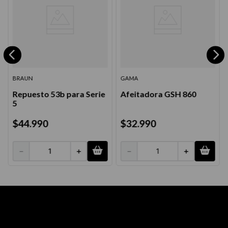
BRAUN
GAMA
Repuesto 53b para Serie
Afeitadora GSH 860
5
$
44
.
990
$
32
.
990
－
＋
－
＋