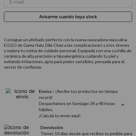
9
.
acondicionador
10
.
protector térmico
Consigue un afeitado perfecto con la nueva rasuradora masculina
EGGO de Gama Italy. Dile Chao a las complicaciones y a los tirones
y mejora tu rutina de cuidado personal. Equipada con una cuchilla de
cerámica de alta precisión e hipoalergénica cuidando tu piel y
evitando irritaciones, apta para pieles sensibles, pensada para el
sector de confianza.
Envíos
/ ¡Recibe tus productos en tiempo
record!
Despachamos en Santiago 24 a 48 horas
hábiles.
¡Calcula tu envío aquí!
Devolución
Tienes 10 días desde que recibes tu pedido para