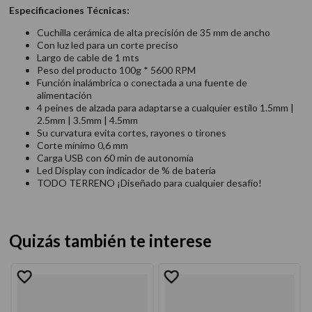
Especificaciones Técnicas:
Cuchilla cerámica de alta precisión de 35 mm de ancho
Con luz led para un corte preciso
Largo de cable de 1 mts
Peso del producto 100g * 5600 RPM
Función inalámbrica o conectada a una fuente de
alimentación
4 peines de alzada para adaptarse a cualquier estilo 1.5mm |
2.5mm | 3.5mm | 4.5mm
Su curvatura evita cortes, rayones o tirones
Corte mínimo 0,6 mm
Carga USB con 60 min de autonomía
Led Display con indicador de % de batería
TODO TERRENO ¡Diseñado para cualquier desafío!
Quizás también te interese