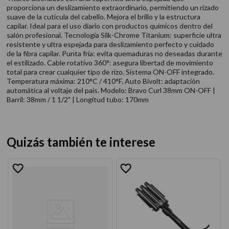
proporciona un deslizamiento extraordinario, permitiendo un rizado
suave de la cutícula del cabello. Mejora el brillo y la estructura
capilar. Ideal para el uso diario con productos químicos dentro del
salón profesional. Tecnología Silk-Chrome Titanium: superficie ultra
resistente y ultra espejada para deslizamiento perfecto y cuidado
de la fibra capilar. Punta fría: evita quemaduras no deseadas durante
el estilizado. Cable rotativo 360°: asegura libertad de movimiento
total para crear cualquier tipo de rizo. Sistema ON-OFF integrado.
Temperatura máxima: 210°C / 410°F. Auto Bivolt: adaptación
automática al voltaje del país. Modelo: Bravo Curl 38mm ON-OFF |
Barril: 38mm / 1 1/2" | Longitud tubo: 170mm
Quizás también te interese