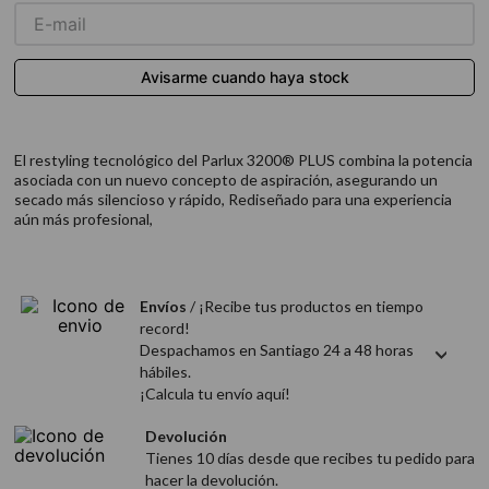
9
.
acondicionador
10
.
protector térmico
El restyling tecnológico del Parlux 3200® PLUS combina la potencia
asociada con un nuevo concepto de aspiración, asegurando un
secado más silencioso y rápido, Rediseñado para una experiencia
aún más profesional,
Envíos
/ ¡Recibe tus productos en tiempo
record!
Despachamos en Santiago 24 a 48 horas
hábiles.
¡Calcula tu envío aquí!
Devolución
Tienes 10 días desde que recibes tu pedido para
hacer la devolución.