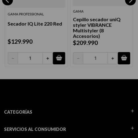
GAMA
GAMA PROFESSIONAL
Cepillo secador uniQ
Secador IQ Lite 220 Red
styler VIBRANCE
Multistyler (8
Accesorios)
$
129
.
990
$
209
.
990
－
＋
－
＋
CATEGORÍAS
SERVICIOS AL CONSUMIDOR