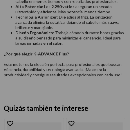
cabello en menos tiempo y con resultados profesionales.
Alta Potencia
: Los
2.250 vatios
aseguran un secado
ultrarrápido y eficiente. Más potencia, menos tiempo.
Tecnología AirIonizer
: Dile adiós al frizz. La ionización
avanzada elimina la estática, dejando el cabello más suave,
brillante y manejable.
Diseño Ergonómico
: Trabaja cómodo durante horas gracias
a su diseño pensado para minimizar el cansancio. Ideal para
largas jornadas en el salón.
¿Por qué elegir K-ADVANCE Plus?
Este motor es la elección perfecta para profesionales que buscan
eficiencia, durabilidad y tecnología avanzada. ¡Maximiza la
productividad y consigue resultados excepcionales con cada uso!
Quizás también te interese