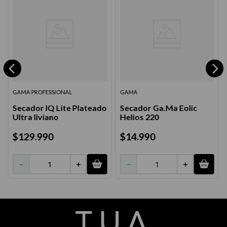
GAMA PROFESSIONAL
GAMA
Secador IQ Lite Plateado
Secador Ga.Ma Eolic
Ultra liviano
Helios 220
$
129
.
990
$
14
.
990
－
＋
－
＋