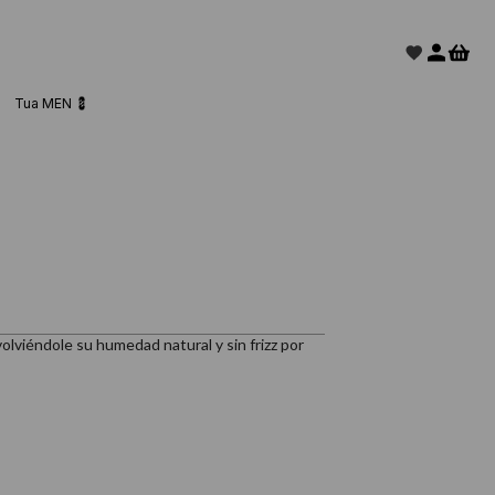
Tua MEN 💈
volviéndole su humedad natural y sin frizz por