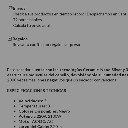
Envíos
¡Recibe tus productos en tiempo record! Despachamos en Santi
72 horas hábiles.
Calcula tu envio aquí
Regalos
Revisa tu carrito, por regalos sorpresa
Este secador c
uenta con las tecnologías Ceramic, Nano Silver y 
estructura molecular del cabello, devolviéndole su humedad na
2000 veces más iones negativos que un secador convencional.
ESPECIFICACIONES TÉCNICAS
Velocidades:
2
Temperaturas:
3
Colores Disponibles:
Negro
Potencia 220V:
2100W
Motor AC/DC:
AC
Largo del Cable:
2,20 m.