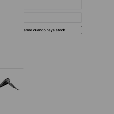
térmico