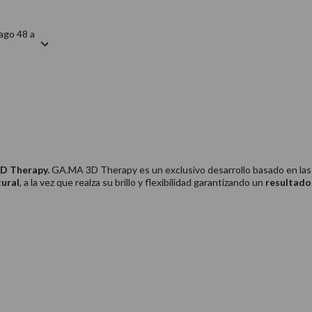
ago 48 a
3D Therapy.
GA.MA 3D Therapy es un exclusivo desarrollo basado en las
tural
, a la vez que realza su brillo y flexibilidad garantizando un
resultado 