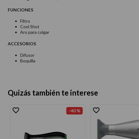
FUNCIONES
Filtro
Cool Shot
Aro para colgar
ACCESORIOS
Difusor
Boquilla
Quizás también te interese
-
40 %