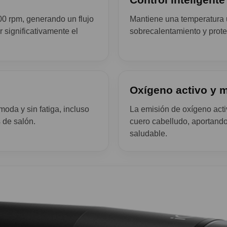
00 rpm, generando un flujo
Mantiene una temperatura u
r significativamente el
sobrecalentamiento y proteg
Oxígeno activo y m
oda y sin fatiga, incluso
La emisión de oxígeno activ
 de salón.
cuero cabelludo, aportando
saludable.