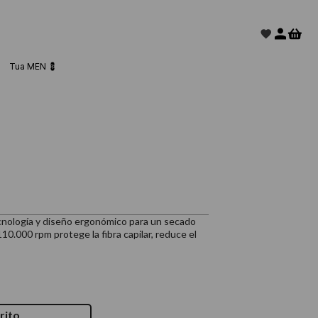
Tua MEN 💈
ecnología y diseño ergonómico para un secado
10.000 rpm protege la fibra capilar, reduce el
rito