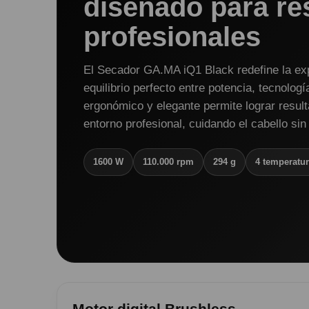
diseñado para re
profesionales
El Secador GA.MA iQ1 Black redefine la ex
equilibrio perfecto entre potencia, tecnologí
ergonómico y elegante permite lograr resul
entorno profesional, cuidando el cabello sin 
1600 W
110.000 rpm
294 g
4 temperatu
Motor digital Brushless