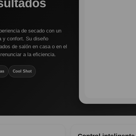
sultados
periencia de secado con un
a y confort. Su diseño
tados de salón en casa o en el
renunciar a la eficiencia.
ras
Cool Shot
Control inteligent