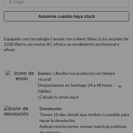
9
.
acondicionador
10
.
protector térmico
Equipado con tecnología Ceramic Ion y Nano Silver. Este secador de
2200 Watts con motor AC ofrece un rendimiento profesional y
eficaz.
Envíos
/ ¡Recibe tus productos en tiempo
record!
Despachamos en Santiago 24 a 48 horas
hábiles.
¡Calcula tu envío aquí!
Devolución
Tienes 10 días desde que recibes tu pedido para
hacer la devolución.
Aplican restricciones, revisar nuestras politicas
de retracto.