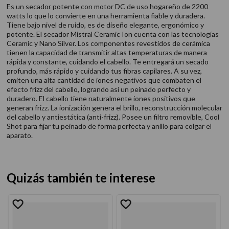
Es un secador potente con motor DC de uso hogareño de 2200
watts lo que lo convierte en una herramienta fiable y duradera.
Tiene bajo nivel de ruido, es de diseño elegante, ergonómico y
potente. El secador Mistral Ceramic Ion cuenta con las tecnologías
Ceramic y Nano Silver. Los componentes revestidos de cerámica
tienen la capacidad de transmitir altas temperaturas de manera
rápida y constante, cuidando el cabello. Te entregará un secado
profundo, más rápido y cuidando tus fibras capilares. A su vez,
emiten una alta cantidad de iones negativos que combaten el
efecto frizz del cabello, logrando así un peinado perfecto y
duradero. El cabello tiene naturalmente iones positivos que
generan frizz. La ionización genera el brillo, reconstrucción molecular
del cabello y antiestática (anti-frizz). Posee un filtro removible, Cool
Shot para fijar tu peinado de forma perfecta y anillo para colgar el
aparato.
Quizás también te interese