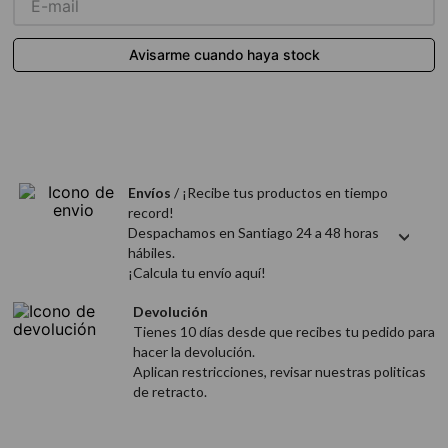
9
.
acondicionador
10
.
protector térmico
Envíos
/ ¡Recibe tus productos en tiempo
record!
Despachamos en Santiago 24 a 48 horas
hábiles.
¡Calcula tu envío aquí!
Devolución
Tienes 10 días desde que recibes tu pedido para
hacer la devolución.
Aplican restricciones, revisar nuestras politicas
de retracto.