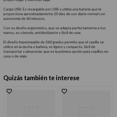
Carga USB: Es recargable por USB y utiliza una batería que le
proporciona aproximadamente 20 días de uso diario normal con
autonomía de 60 minutos.
Con su diseño ergonómico, que se adapta perfectamente a tus
manos, es cómodo, antideslizante y fácil de usar.
El diseño impermeable de 360 grados permite que el cepillo se
utilice en la ducha o bañera, es ligero y compacto, fácil de
transportar y almacenar, que es la primera opción para cepillos en
casa o de viaje.
Quizás también te interese