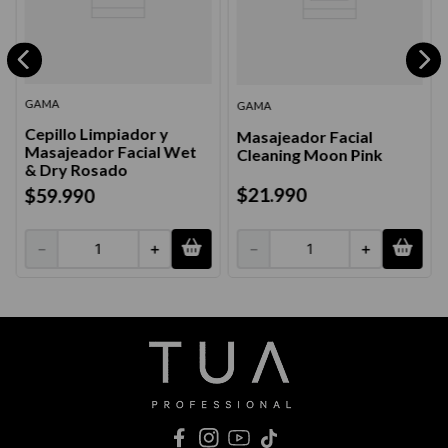
GAMA
GAMA
Cepillo Limpiador y
Masajeador Facial
Masajeador Facial Wet
Cleaning Moon Pink
& Dry Rosado
$
21
.
990
$
59
.
990
－
＋
－
＋