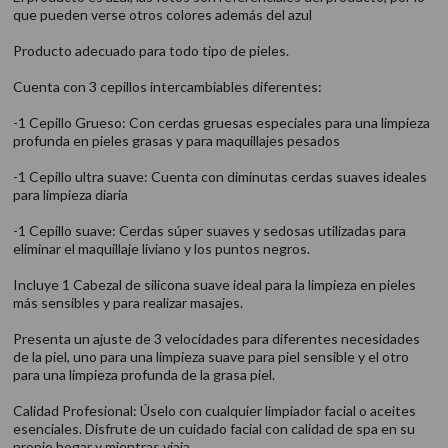
que pueden verse otros colores además del azul
Producto adecuado para todo tipo de pieles.
Cuenta con 3 cepillos intercambiables diferentes:
-1 Cepillo Grueso: Con cerdas gruesas especiales para una limpieza
profunda en pieles grasas y para maquillajes pesados
-1 Cepillo ultra suave: Cuenta con diminutas cerdas suaves ideales
para limpieza diaria
-1 Cepillo suave: Cerdas súper suaves y sedosas utilizadas para
eliminar el maquillaje liviano y los puntos negros.
Incluye 1 Cabezal de silicona suave ideal para la limpieza en pieles
más sensibles y para realizar masajes.
Presenta un ajuste de 3 velocidades para diferentes necesidades
de la piel, uno para una limpieza suave para piel sensible y el otro
para una limpieza profunda de la grasa piel.
Calidad Profesional: Úselo con cualquier limpiador facial o aceites
esenciales. Disfrute de un cuidado facial con calidad de spa en su
propio hogar y mientras viaja.