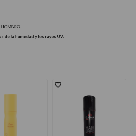
L HOMBRO.
os de la humedad y los rayos UV.