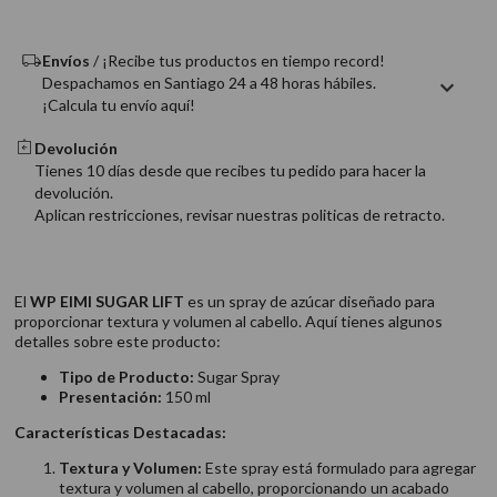
9
.
acondicionador
10
.
protector térmico
Envíos
/ ¡Recibe tus productos en tiempo record!
Despachamos en Santiago 24 a 48 horas hábiles.
¡Calcula tu envío aquí!
Devolución
Tienes 10 días desde que recibes tu pedido para hacer la
devolución.
Aplican restricciones, revisar nuestras politicas de retracto.
El
WP EIMI SUGAR LIFT
es un spray de azúcar diseñado para
proporcionar textura y volumen al cabello. Aquí tienes algunos
detalles sobre este producto:
Tipo de Producto:
Sugar Spray
Presentación:
150 ml
Características Destacadas:
Textura y Volumen:
Este spray está formulado para agregar
textura y volumen al cabello, proporcionando un acabado