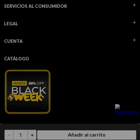
SERVICIOS AL CONSUMIDOR
LEGAL
CUENTA
CATÁLOGO
Todos los derechos reservados TUA - 2026
Añadir al carrito
－
＋