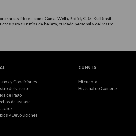
on marcas líderes como Gama, Wella, Boffel, GBS, Xul Brasil,
uctos para tu rutina de belleza, cuidado personal y del rostro.
AL
CUENTA
inos y Condiciones
Mi cuenta
stro del Cliente
Historial de Compras
ios de Pago
chos de usuario
pachos
ios y Devoluciones