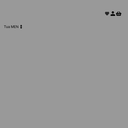
Tua MEN 💈