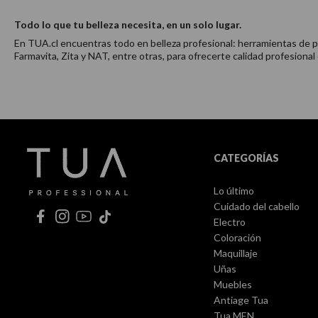
Todo lo que tu belleza necesita, en un solo lugar.
En TUA.cl encuentras todo en belleza profesional: herramientas de pei
Farmavita, Zita y NAT, entre otras, para ofrecerte calidad profesional
CATEGORÍAS
Lo último
Cuidado del cabello
Electro
Coloración
Maquillaje
Uñas
Muebles
Antiage Tua
Tua MEN