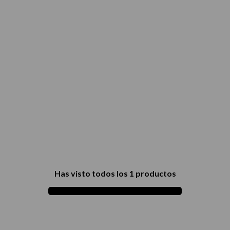
térmico
Has visto todos los
1
productos