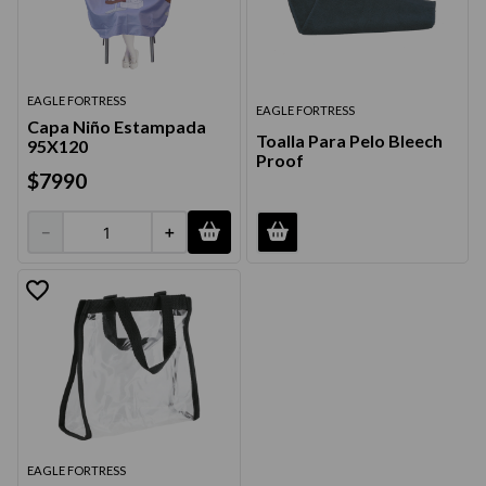
EAGLE FORTRESS
EAGLE FORTRESS
Capa Niño Estampada
Toalla Para Pelo Bleech
95X120
Proof
$
7990
－
＋
EAGLE FORTRESS