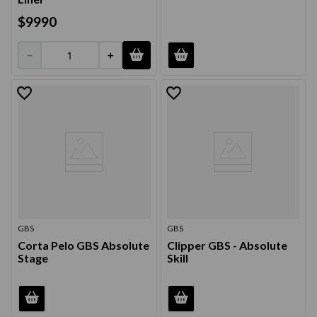
$
9990
－
＋
GBS
GBS
Corta Pelo GBS Absolute
Clipper GBS - Absolute
Stage
Skill