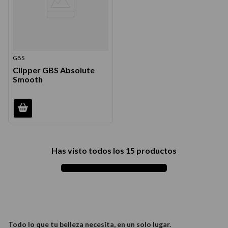
GBS
Clipper GBS Absolute
Smooth
Has visto todos los
15
productos
Todo lo que tu belleza necesita, en un solo lugar.