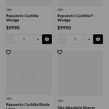
GBS
GBS
Repuesto Cuchilla
Repuesto Cuchilla F-
Wedge
Wedge
$
9990
$
9990
－
＋
－
＋
GBS
GBS
Repuesto Cuchilla Blade
Gbs Absolute Shaver
Liner