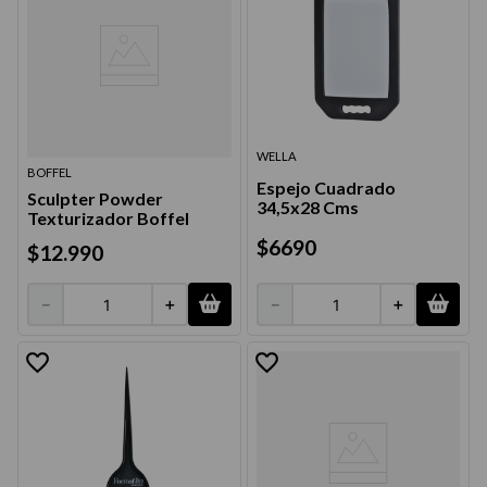
WELLA
BOFFEL
Espejo Cuadrado
Sculpter Powder
34,5x28 Cms
Texturizador Boffel
$
6690
$
12
.
990
－
＋
－
＋