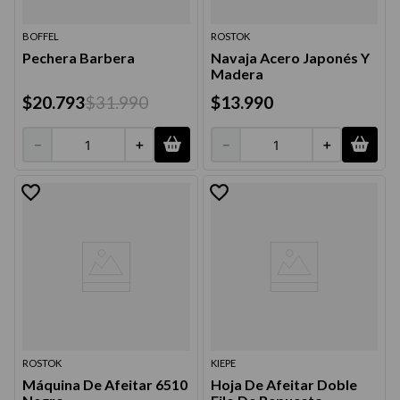
BOFFEL
ROSTOK
Pechera Barbera
Navaja Acero Japonés Y
Madera
$
20
.
793
$
31
.
990
$
13
.
990
－
＋
－
＋
ROSTOK
KIEPE
Máquina De Afeitar 6510
Hoja De Afeitar Doble