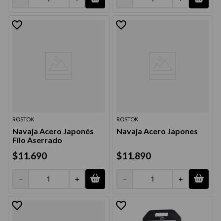
ROSTOK
ROSTOK
Navaja Acero Japonés
Navaja Acero Japones
Filo Aserrado
$
11
.
690
$
11
.
890
－
＋
－
＋