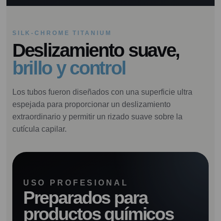
SILK-CHROME TITANIUM
Deslizamiento suave,
brillo y control
Los tubos fueron diseñados con una superficie ultra
espejada para proporcionar un deslizamiento
extraordinario y permitir un rizado suave sobre la
cutícula capilar.
USO PROFESIONAL
Preparados para
productos químicos