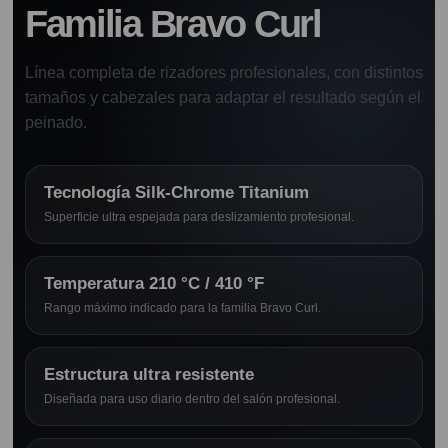
Familia Bravo Curl
Línea completa de rizadores profesionales, con distintos
tamaños y cabezales para adaptar el resultado según el
peinado.
Tecnología Silk-Chrome Titanium
Superficie ultra espejada para deslizamiento profesional.
Temperatura 210 °C / 410 °F
Rango máximo indicado para la familia Bravo Curl.
Estructura ultra resistente
Diseñada para uso diario dentro del salón profesional.