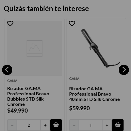
Quizás también te interese
GAMA
GAMA
Rizador GA.MA
Rizador GA.MA
Professional Bravo
Professional Bravo
Bubbles STD Silk
40mm STD Silk Chrome
Chrome
$
59
.
990
$
49
.
990
－
＋
－
＋