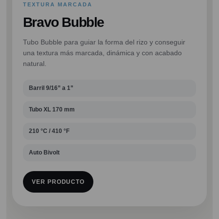
TEXTURA MARCADA
Bravo Bubble
Tubo Bubble para guiar la forma del rizo y conseguir
una textura más marcada, dinámica y con acabado
natural.
Barril 9/16” a 1”
Tubo XL 170 mm
210 °C / 410 °F
Auto Bivolt
VER PRODUCTO