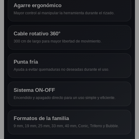
Agarre ergonómico
Mayor control al manipular la herramienta durante el rizado.
Cable rotativo 360°
300 cm de largo para mayor libertad de movimiento.
Punta fría
Ayuda a evitar quemaduras no deseadas durante el uso.
Sistema ON-OFF
Encendido y apagado directo para un uso simple y eficiente.
Formatos de la familia
9 mm, 19 mm, 25 mm, 33 mm, 40 mm, Conic, Triferro y Bubble.