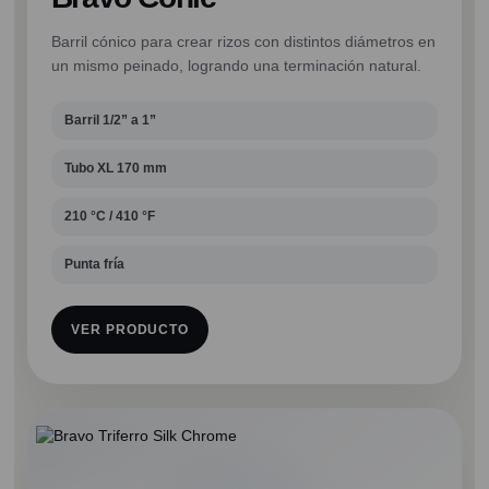
Barril cónico para crear rizos con distintos diámetros en
un mismo peinado, logrando una terminación natural.
Barril 1/2” a 1”
Tubo XL 170 mm
210 °C / 410 °F
Punta fría
VER PRODUCTO