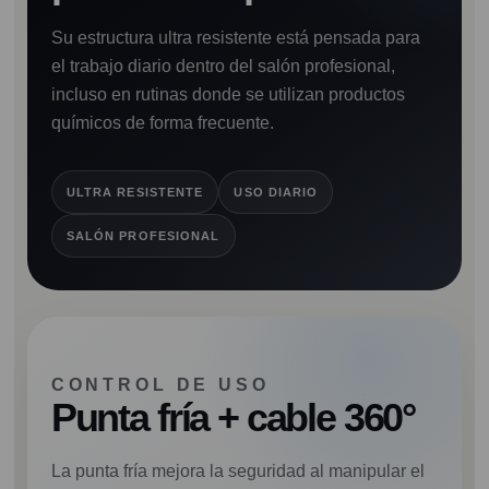
Su estructura ultra resistente está pensada para
el trabajo diario dentro del salón profesional,
incluso en rutinas donde se utilizan productos
químicos de forma frecuente.
ULTRA RESISTENTE
USO DIARIO
SALÓN PROFESIONAL
CONTROL DE USO
Punta fría + cable 360°
La punta fría mejora la seguridad al manipular el