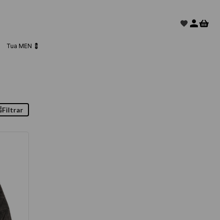
Tua MEN 💈
Filtrar