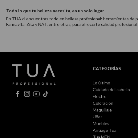
Todo lo que tu belleza necesita, en un solo lugar.
En TUA.cl encuentras todo en belleza profesional: herramientas de pei
Farmavita, Zita y NAT, entre otras, para ofrecerte calidad profesional
CATEGORÍAS
Lo último
Cuidado del cabello
Electro
Coloración
Maquillaje
Uñas
Muebles
Antiage Tua
Tua MEN