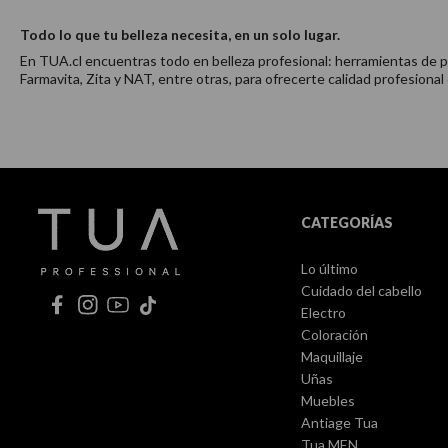
Todo lo que tu belleza necesita, en un solo lugar.
En TUA.cl encuentras todo en belleza profesional: herramientas de pei
Farmavita, Zita y NAT, entre otras, para ofrecerte calidad profesional
CATEGORÍAS
Lo último
Cuidado del cabello
Electro
Coloración
Maquillaje
Uñas
Muebles
Antiage Tua
Tua MEN