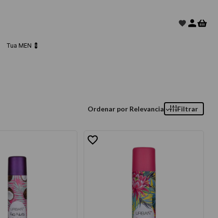
Tua MEN 💈
Ordenar por
Relevancia
Filtrar