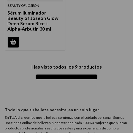
BEAUTY OF JOSEON
Sérum Iluminador
Beauty of Joseon Glow
Deep Serum Rice +
Alpha-Arbutin 30 ml
Has visto todos los
9
productos
Todo lo que tu belleza necesita, en un solo lugar.
En TUA.cl creemos que la belleza comienza con el cuidado personal. Somos
una tienda online de belleza y bienestar dedicada 100% a mujeres que buscan
productos profesionales, resultados reales y una experiencia de compra