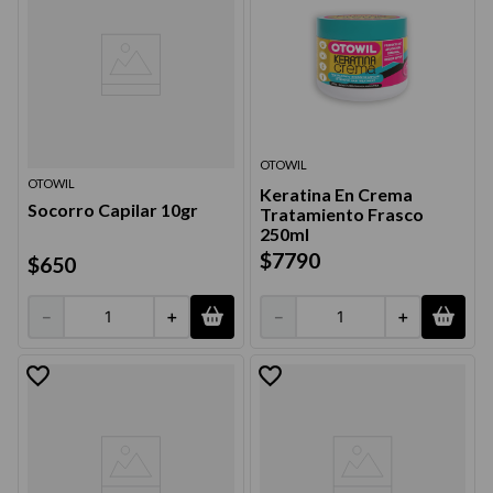
OTOWIL
OTOWIL
Keratina En Crema
Socorro Capilar 10gr
Tratamiento Frasco
250ml
$
7790
$
650
－
＋
－
＋