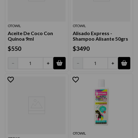
OTOWIL
OTOWIL
Aceite De Coco Con
Alisado Express -
Quinoa 9ml
Shampoo Alisante 50grs
$
550
$
3490
－
＋
－
＋
OTOWIL