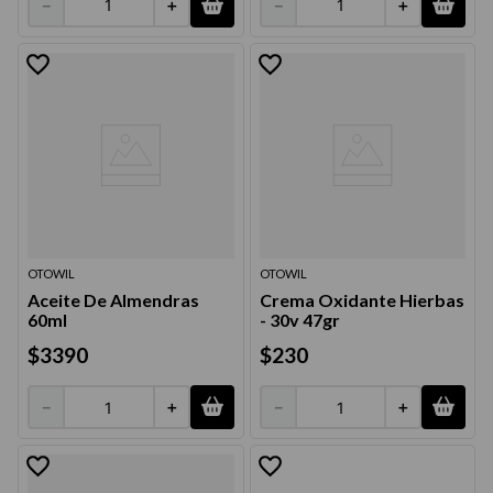
－
＋
－
＋
OTOWIL
OTOWIL
Aceite De Almendras
Crema Oxidante Hierbas
60ml
- 30v 47gr
$
3390
$
230
－
＋
－
＋